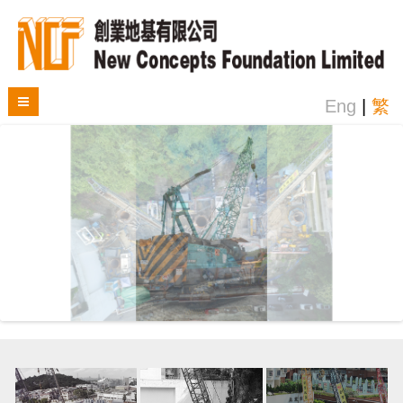
Eng
|
繁