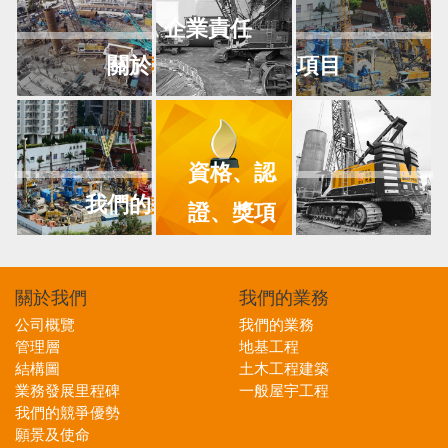
企業責任
關於
我們
工程項目
資格、認
我們的
業務
新聞
證、獎項
關於
我們
我們的
業務
公司概覽
我們的業務
管理層
地基工程
結構圖
土木工程建築
業務發展里程碑
一般屋宇工程
我們的競爭優勢
願景及使命