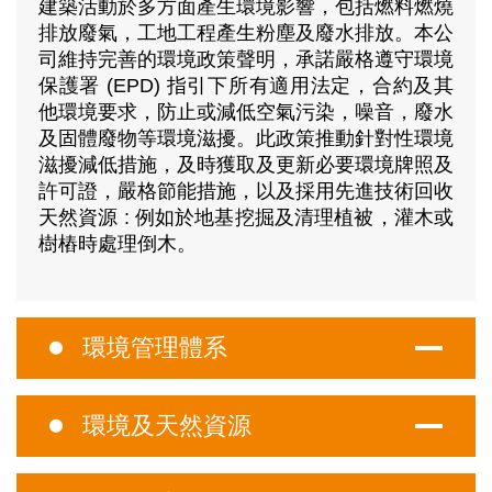
建築活動於多方面產生環境影響，包括燃料燃燒
排放廢氣，工地工程產生粉塵及廢水排放。本公
司維持完善的環境政策聲明，承諾嚴格遵守環境
保護署 (EPD) 指引下所有適用法定，合約及其
他環境要求，防止或減低空氣污染，噪音，廢水
及固體廢物等環境滋擾。此政策推動針對性環境
滋擾減低措施，及時獲取及更新必要環境牌照及
許可證，嚴格節能措施，以及採用先進技術回收
天然資源 : 例如於地基挖掘及清理植被，灌木或
樹樁時處理倒木。
環境管理體系
環境及天然資源